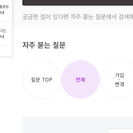
출증빙
안내
궁금한 점이 있다면 자주 묻는 질문에서 검색해
그인
안내
자주 묻는 질문
가입
질문 TOP
전체
·
변경
자주 묻는 질문 검색