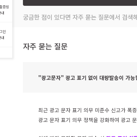
출증빙
안내
궁금한 점이 있다면 자주 묻는 질문에서 검색해
그인
안내
자주 묻는 질문
"광고문자" 광고 표기 없이 대량발송이 가능
최근 광고 문자 표기 의무 미준수 신고가 폭
광고 문자 표기 의무 정책을 강화하여 광고 