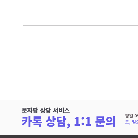
문자팝 상담 서비스
카톡 상담, 1:1 문의
평일 0
토, 일