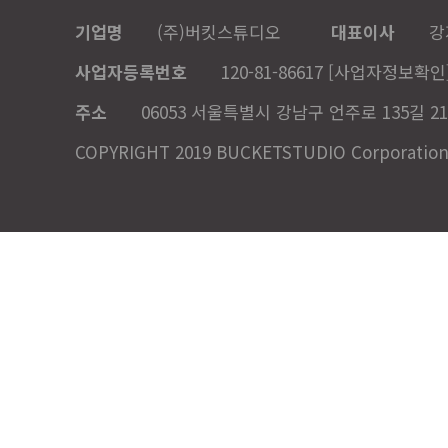
기업명
(주)버킷스튜디오
대표이사
강
사업자등록번호
120-81-86617
[사업자정보확인
주소
06053 서울특별시 강남구 언주로 135길 21
COPYRIGHT 2019 BUCKETSTUDIO Corporation. A