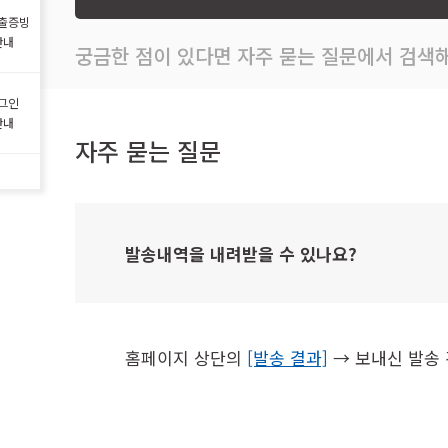
출증빙
안내
궁금한 점이 있다면 자주 묻는 질문에서 검색해
그인
안내
자주 묻는 질문
발송내역을 내려받을 수 있나요?
홈페이지 상단의
[발송 결과]
→ 보내신 발송 