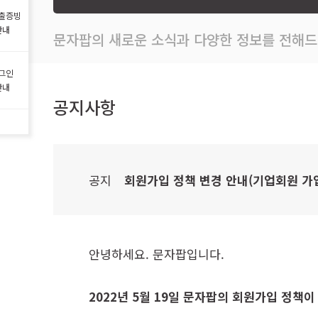
출증빙
안내
문자팝의 새로운 소식과 다양한 정보를 전해드
그인
안내
공지사항
공지
회원가입 정책 변경 안내(기업회원 가
안녕하세요. 문자팝입니다.
2022년 5월 19일 문자팝의 회원가입 정책