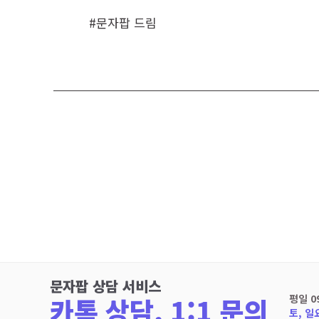
#문자팝 드림
문자팝 상담 서비스
카톡 상담, 1:1 문의
평일 0
토, 일