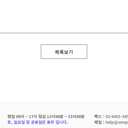
목록보기
평일 09시 ~ 17시 점심 12시00분 ~ 13시00분
팩스 :
02-6455-36
토, 일요일 및 공휴일은 휴무 입니다.
메일 :
help@smspo