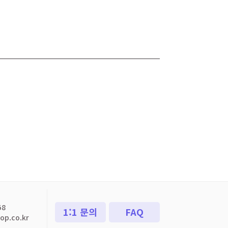
58
1:1 문의
FAQ
p.co.kr