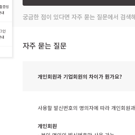
출증빙
안내
궁금한 점이 있다면 자주 묻는 질문에서 검색해
그인
안내
자주 묻는 질문
개인회원과 기업회원의 차이가 뭔가요?
사용할 발신번호의 명의자에 따라 개인회원과
개인회원
- 본인 명의의 발신번호만 사용 가능