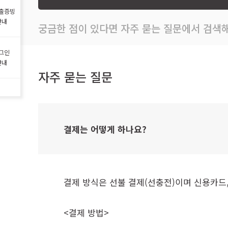
출증빙
안내
궁금한 점이 있다면 자주 묻는 질문에서 검색해
그인
안내
자주 묻는 질문
결제는 어떻게 하나요?
결제 방식은 선불 결제(선충전)이며 신용카드,
<결제 방법>