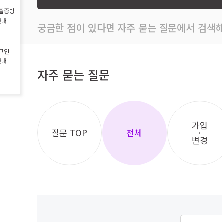
출증빙
안내
궁금한 점이 있다면 자주 묻는 질문에서 검색해
그인
안내
자주 묻는 질문
가입
질문 TOP
전체
·
변경
자주 묻는 질문 검색