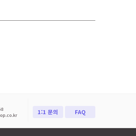
58
1:1 문의
FAQ
p.co.kr