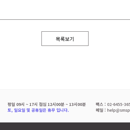
목록보기
평일 09시 ~ 17시 점심 12시00분 ~ 13시00분
팩스 :
02-6455-36
토, 일요일 및 공휴일은 휴무 입니다.
메일 :
help@smspo