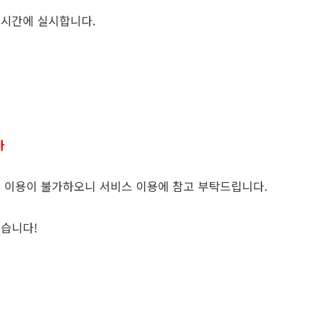
 시간에 실시합니다.
가
지 이용이 불가하오니 서비스 이용에 참고 부탁드립니다.
겠습니다!