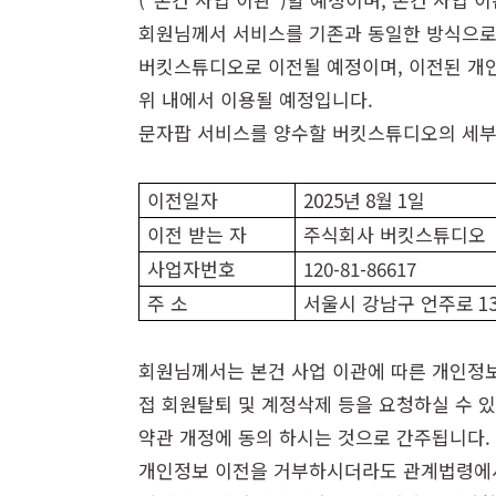
회원님께서 서비스를 기존과 동일한 방식으로
버킷스튜디오로 이전될 예정이며, 이전된 개인
위 내에서 이용될 예정입니다.
문자팝 서비스를 양수할 버킷스튜디오의 세
이전일자
2025
년
8
월
1
일
이전 받는 자
주식회사 버킷스튜디오
사업자번호
120-81-86617
주 소
서울시 강남구 언주로
1
회원님께서는 본건 사업 이관에 따른 개인정보
접 회원탈퇴 및 계정삭제 등을 요청하실 수 
약관 개정에 동의 하시는 것으로 간주됩니다.
개인정보 이전을 거부하시더라도 관계법령에서