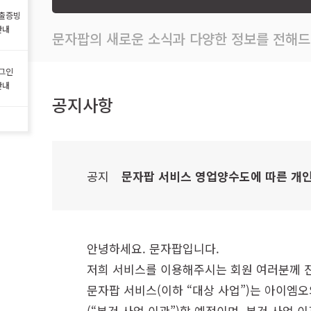
출증빙
안내
문자팝의 새로운 소식과 다양한 정보를 전해드
그인
안내
공지사항
공지
문자팝 서비스 영업양수도에 따른 개
안녕하세요. 문자팝입니다.
저희 서비스를 이용해주시는 회원 여러분께 진
문자팝 서비스(이하 “대상 사업”)는 아이엠
(“본건 사업 이관”)할 예정이며, 본건 사업 